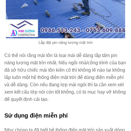
Lắp đặt pin năng lượng mặt trời
Có thể nói rằng mái tôn là loại mái dễ dàng lắp tấm pin
năng lượng mặt trời nhất. Nếu ngôi nhà/công trình của bạn
đã sở hữu chiếc mái tôn kiên cố thì không lẽ nào lại không
lắp luôn một hệ thống điện mặt trời để dùng điện miễn phí
và dễ dàng. Còn nếu đang lợp mái ngói thì ta cần xem xét
xem kết cấu lớp nói còn tốt không, có bị mục hay vỡ không
để quyết định cải tạo.
Sử dụng điện miễn phí
Như chúng ta đã biết hệ thống điện mặt trời sản xuất dòng