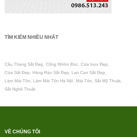
TÌM KIẾM NHIỀU NHẤT
Cầu Thang Sắt Đẹp
Cổng Nhôm Đúc
Cửa Inox Đẹp
Cửa Sắt Đẹp
Hàng Rào Sắt Đẹp
Lan Can Sắt Đẹp
Làm Mái Tôn
Làm Mái Tôn Hà Nội
Mái Tôn
Sắt Mỹ Thuật
Sắt Nghệ Thuật
VỀ CHÚNG TÔI