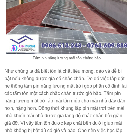
Tấm pin năng lượng mái tôn chống bão
Như chúng ta đã biết tôn là chất liệu mỏng, dẻo và dễ bị
bật nếu không được gia cố chắc chắn. Do đó việc lắp đặt
hệ thống tấm pin năng lượng mặt trời góp phần cố định lại
các tấm tôn một cách chắc chắn trước gió bão. Tấm pin
năng lượng mặt trời áp mái tôn giúp cho mái nhà dày dặn
hơn, nặng hơn. Đồng thời khung lắp pin mặt trời trên mái
nhà khiến mái nhà được gia tăng độ chắc chắn bởi giàn
giá đỡ. Vì vậy tấm tôn được kẹp chặt bên dưới giúp mái
nhà không bị bật dù có gió và bão. Cho nên việc học lắp