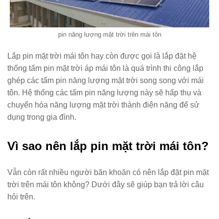
pin năng lượng mặt trời trên mái tôn
Lắp pin mặt trời mái tôn hay còn được gọi là lắp đặt hệ
thống tấm pin mặt trời áp mái tôn là quá trình thi công lắp
ghép các tấm pin năng lượng mặt trời song song với mái
tôn. Hệ thống các tấm pin năng lượng này sẽ hấp thụ và
chuyển hóa năng lượng mặt trời thành điện năng để sử
dụng trong gia đình.
Vì sao nên lắp pin mặt trời mái tôn?
Vẫn còn rất nhiều người băn khoăn có nên lắp đặt pin mặt
trời trên mái tôn không? Dưới đây sẽ giúp bạn trả lời câu
hỏi trên.