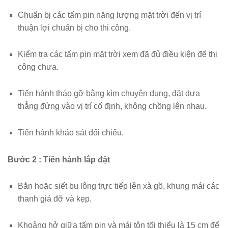
Chuẩn bị các tấm pin năng lượng mặt trời đến vị trí
thuận lợi chuẩn bị cho thi công.
Kiểm tra các tấm pin mặt trời xem đã đủ điều kiện để thi
công chưa.
Tiến hành tháo gỡ bằng kìm chuyên dụng, đặt dựa
thẳng đứng vào vị trí cố định, không chồng lên nhau.
Tiến hành khảo sát đối chiếu.
Bước 2 : Tiến hành lắp đặt
Bắn hoặc siết bu lông trực tiếp lên xà gồ, khung mái các
thanh giá đỡ và kẹp.
Khoảng hở giữa tấm pin và mái tôn tối thiểu là 15 cm để