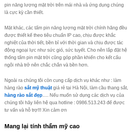
pin năng lượng mặt trời trên mái nhà và ứng dụng chúng
là cực kỳ cần thiết.
Mặt khác, các tấm pin năng lượng mặt trời chính hãng đều
được thiết kế theo tiêu chuẩn IP cao, chịu được khắc
nghiệt của thời tiết, bền bỉ với thời gian và chịu được tác
động ngoại lực như sức gió, sức tuyết. Cho nên lắp đặt hệ
thống tấm pin mặt trời cũng góp phần khiến cho kết cấu
ngôi nhà trở nên chắc chắn và bền hơn.
Ngoài ra chúng tôi còn cung cấp dịch vụ khác như : làm
hàng rào
sắt mỹ thuật
giá rẻ tại Hà Nội, làm cầu thang sắt,
hàng rào sắt đẹp
…. Nếu muốn sử dụng các dịch vụ của
chúng tôi hãy liên hệ qua hotline : 0986.513.243 để được
tư vấn và hỗ trợ!!! Xin cảm ơn
Mang lại tính thẩm mỹ cao