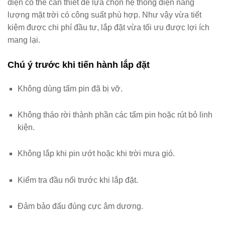
điện có thể cần thiết để lựa chọn hệ thống điện năng
lượng mặt trời có công suất phù hợp. Như vậy vừa tiết
kiệm được chi phí đầu tư, lắp đặt vừa tối ưu được lợi ích
mang lại.
Chú ý trước khi tiến hành lắp đặt
Không dùng tấm pin đã bị vỡ.
Không tháo rời thành phần các tấm pin hoặc rút bỏ linh
kiện.
Không lắp khi pin ướt hoặc khi trời mưa gió.
Kiểm tra đầu nối trước khi lắp đặt.
Đảm bảo đấu đúng cực âm dương.