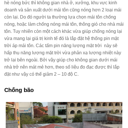
hè nóng bức thì không gian nhà ở, xưởng, khu vực kinh
doanh và sản xuất dưới mái tôn cũng nóng hơn 2 loại mái
còn lại. Do đó người ta thường lựa chọn mái tôn chống
nóng, hoặc làm chống nóng mái tôn, thông gió cho nhà mái
tôn. Tuy nhiên còn một cách khác vừa giúp chống nóng lại
vừa mang lại giá trị kinh tế đó là lắp đặt hệ thống pin mặt
trời áp mái tôn. Các tấm pin năng lượng mặt trời này sẽ
hấp thụ năng lượng mặt trời vừa phản xạ lượng nhiệt này
trở lại bên ngoài. Bởi vậy giúp cho không gian dưới mái
nhà trở nên mát mẻ hơn, theo số liệu đo đạc được thì lắp
đặt như vậy có thể giảm 2 – 10 độ C.
Chống bão