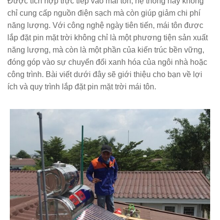
Được tích hợp trực tiếp vào mái tôn, hệ thống này không
chỉ cung cấp nguồn điện sạch mà còn giúp giảm chi phí
năng lượng. Với công nghệ ngày tiên tiến, mái tôn được
lắp đặt pin mặt trời không chỉ là một phương tiện sản xuất
năng lượng, mà còn là một phần của kiến trúc bền vững,
đóng góp vào sự chuyển đổi xanh hóa của ngôi nhà hoặc
công trình. Bài viết dưới đây sẽ giới thiệu cho bạn về lợi
ích và quy trình lắp đặt pin mặt trời mái tôn.