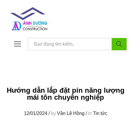
Tìm kiế
Hướng dẫn lắp đặt pin năng lượng
mái tôn chuyên nghiệp
12/01/2024
/
by
Vân Lê Hồng
/
in
Tin tức