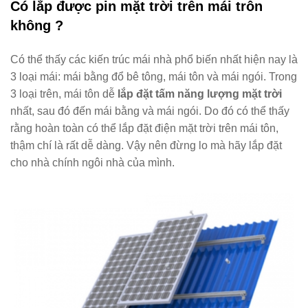
Có lắp được pin mặt trời trên mái trôn
không ?
Có thể thấy các kiến trúc mái nhà phổ biến nhất hiện nay là
3 loại mái: mái bằng đổ bê tông, mái tôn và mái ngói. Trong
3 loại trên, mái tôn dễ
lắp đặt
tấm năng lượng mặt trời
nhất, sau đó đến mái bằng và mái ngói. Do đó có thể thấy
rằng hoàn toàn có thể lắp đặt điện mặt trời trên mái tôn,
thậm chí là rất dễ dàng. Vậy nên đừng lo mà hãy lắp đặt
cho nhà chính ngôi nhà của mình.