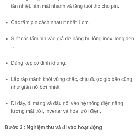
tản nhiệt, làm mát nhanh và tăng tuổi thọ cho pin.
Các tấm pin cách nhau ít nhất 1 cm.
Siết các tấm pin vào giá đỡ bằng bu lông inox, long đen,
…
Dùng kẹp cố định khung.
Lắp ráp thành khối vững chắc, chịu được gió bão cũng
như giãn nở bởi nhiệt.
Đi dây, đi máng và đấu nối vào hệ thống điện năng
lượng mặt trời, inverter và hòa lưới điện.
Bước 3 : Nghiệm thu và đi vào hoạt động