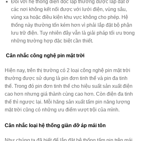
Đối với hệ thống điện độc lập thường được lắp đặt ở
các nơi không kết nối được với lưới điện, vùng sâu,
vùng xa hoặc điều kiện khu vực không cho phép. Hệ
thống này thường tốn kém hơn vì phải lắp đặt bộ phận
lưu trữ điện. Tuy nhiên đây vẫn là giải pháp tối ưu trong
những trường hợp đặc biệt cần thiết.
Cân nhắc công nghệ pin mặt trời
Hiện nay, trên thị trường có 2 loại công nghệ pin mặt trời
thường được sử dụng là pin đơn tinh thể và pin đa tinh
thể. Trong đó pin đơn tinh thể cho hiệu suất sản xuất điện
cao hơn nhưng giá thành cùng cao hơn. Còn điện đa tinh
thể thì ngược lại. Mỗi hãng sản xuất tấm pin năng lượng
mặt trời cũng có những ưu điểm vượt trội của mình.
Cân nhắc loại hệ thống giàn đỡ áp mái tôn
Như chúng ta đã biết để lắp đặt hệ thống tấm pin trên mái