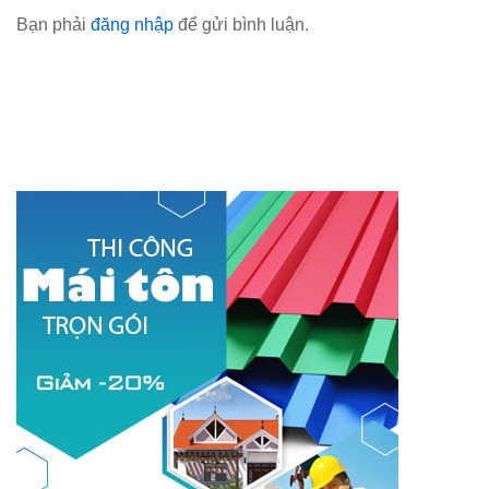
Bạn phải
đăng nhập
để gửi bình luận.