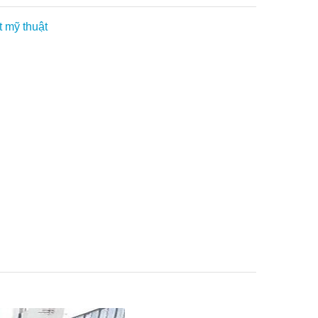
 mỹ thuật