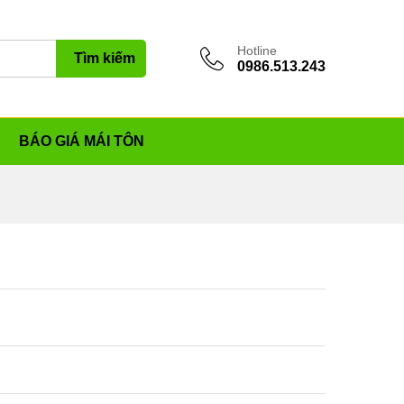
Hotline
Tìm kiếm
0986.513.243
BÁO GIÁ MÁI TÔN