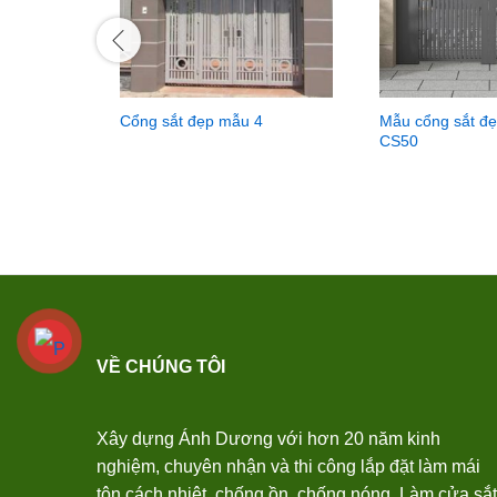
Cổng sắt đẹp mẫu 4
Mẫu cổng sắt đ
CS50
VỀ CHÚNG TÔI
Xây dựng Ánh Dương với hơn 20 năm kinh
nghiệm, chuyên nhận và thi công lắp đặt làm mái
tôn cách nhiệt, chống ồn, chống nóng. Làm cửa sắt