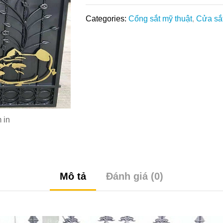
Categories:
Cổng sắt mỹ thuật
,
Cửa sắt
 in
Mô tả
Đánh giá (0)