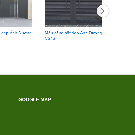
t đẹp Ánh Dương
Mẫu cổng sắt đẹp Ánh Dương
CS43
GOOGLE MAP