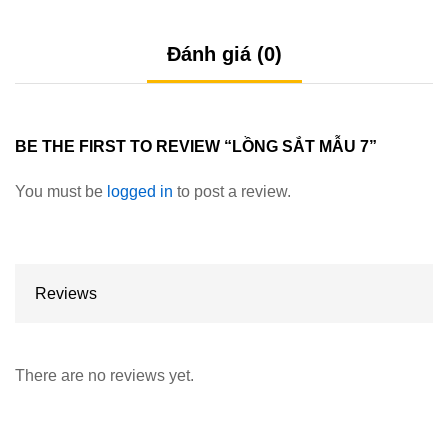
Đánh giá (0)
BE THE FIRST TO REVIEW “LỒNG SẮT MẪU 7”
You must be
logged in
to post a review.
Reviews
There are no reviews yet.