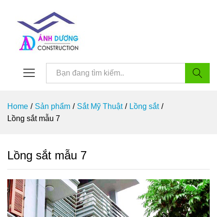
Tìm kiế
Home
/
Sản phẩm
/
Sắt Mỹ Thuật
/
Lồng sắt
/
Lồng sắt mẫu 7
Lồng sắt mẫu 7