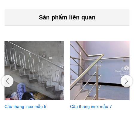
Sản phẩm liên quan
Cầu thang inox mẫu 5
Cầu thang inox mẫu 7