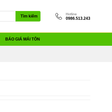
Hotline
Tìm kiếm
0986.513.243
BÁO GIÁ MÁI TÔN