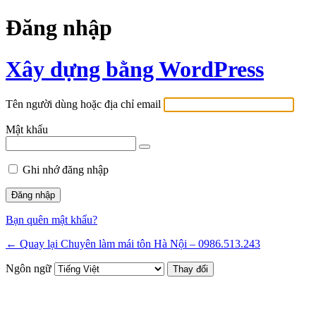
Đăng nhập
Xây dựng bằng WordPress
Tên người dùng hoặc địa chỉ email
Mật khẩu
Ghi nhớ đăng nhập
Bạn quên mật khẩu?
← Quay lại Chuyên làm mái tôn Hà Nội – 0986.513.243
Ngôn ngữ